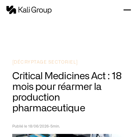
[
]
DÉCRYPTAGE SECTORIEL
Critical Medicines Act : 18
mois pour réarmer la
production
pharmaceutique
Publié le 18/06/2026
-
5min.