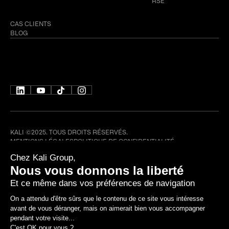
RSE
Ressources
CAS CLIENTS
BLOG
LYON
AIX-EN-PROVENCE
STRASBOURG
LILLE
TOULOUSE
PARIS
KALI ©2025. TOUS DROITS RÉSERVÉS.
MENTIONS LÉGALES
POLITIQUE DE CONFIDENTIALITÉ