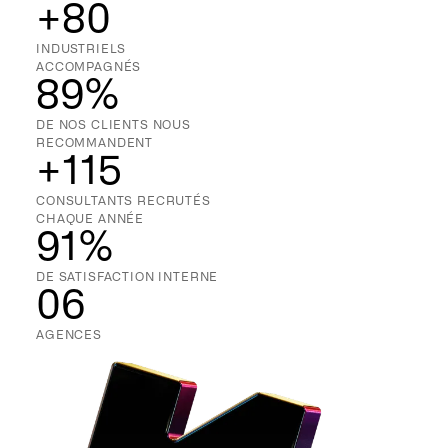
+80
INDUSTRIELS
ACCOMPAGNÉS
89%
DE NOS CLIENTS NOUS
RECOMMANDENT
+115
CONSULTANTS RECRUTÉS
CHAQUE ANNÉE
91%
DE SATISFACTION INTERNE
06
AGENCES