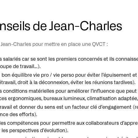
nseils de Jean-Charles
 Jean-Charles pour mettre en place une QVCT :
s salariés car se sont les premiers concernés et ils connaissen
oupe de travail…).
 bon équilibre vie pro / vie perso pour éviter l’épuisement et
étravail, droit à la déconnexion, éviter les réunions tardives).
s conditions matérielles pour améliorer l’influence que peut 
ces ergonomiques, bureaux lumineux, climatisation adaptée,
 travail et donner du sens est un facteur clé d’engagement (re
ce des efforts).
es compétences pour permettre aux collaborateurs d’apprendr
r les perspectives d’évolution).