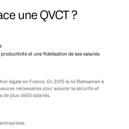
place une QVCT ?
s
productivité et une fidélisation de ses salariés
gation légale en France. En 2015 la loi Rebsamen à
mesures nécessaires pour assurer la sécurité et
s de plus de50 salariés.
entreprises.