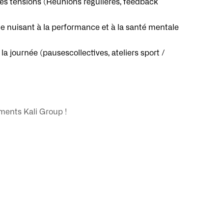
es tensions (Réunions régulières, feedback
e nuisant à la performance et à la santé mentale
a journée (pausescollectives, ateliers sport /
ments Kali Group !