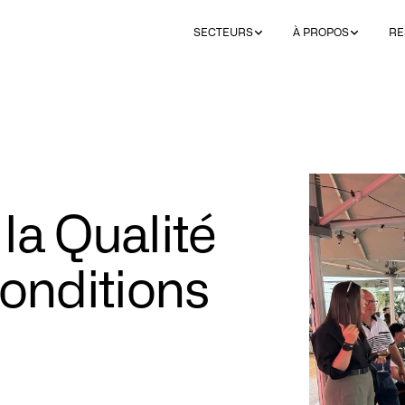
SECTEURS
À PROPOS
RE
la Qualité
Conditions