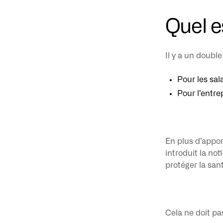
Quel e
Il y a un double 
Pour les sal
Pour l’entre
En plus d’appor
introduit la no
protéger la san
Cela ne doit pa