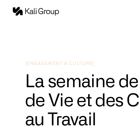
[
]
ENGAGEMENT & CULTURE
La semaine de 
de Vie et des 
au Travail