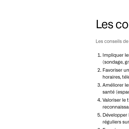
Les co
Les conseils de
Impliquer le
(sondage, gr
Favoriser un
horaires, tél
Améliorer le
santé (espa
Valoriser le
reconnaissan
Développer l
réguliers su