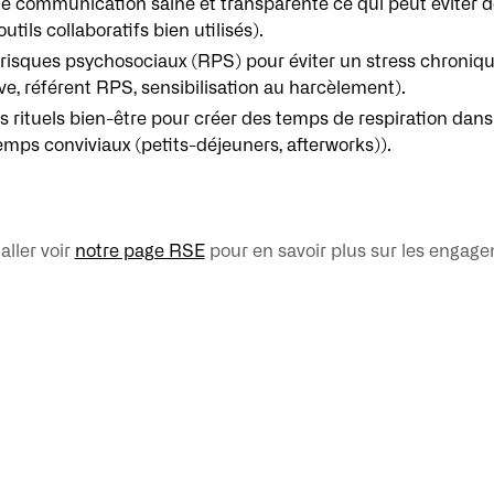
e communication saine et transparente ce qui peut éviter d
outils collaboratifs bien utilisés).
 risques psychosociaux (RPS) pour éviter un stress chroniqu
ve, référent RPS, sensibilisation au harcèlement).
s rituels bien-être pour créer des temps de respiration dans l
temps conviviaux (petits-déjeuners, afterworks)).
aller voir
notre page RSE
pour en savoir plus sur les engage