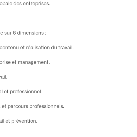
obale des entreprises.
e sur 6 dimensions :
 contenu et réalisation du travail.
eprise et management.
ail.
al et professionnel.
et parcours professionnels.
ail et prévention.